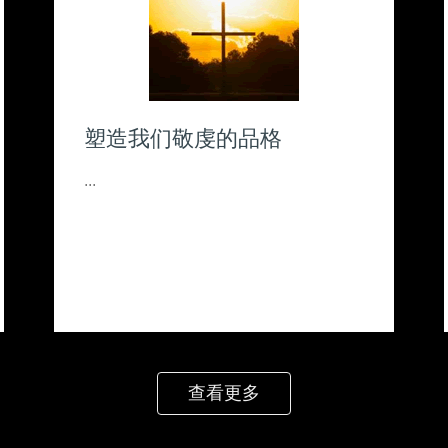
品格
面对生活的挑战
...
查看更多