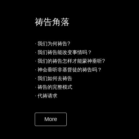
祷告角落
·
我们为何祷告?
·
我们祷告能改变事情吗？
·
我们的祷告怎样才能蒙神垂听?
·
神会垂听非基督徒的祷告吗？
·
我们如何去祷告
·
祷告的完整模式
·
代祷请求
More