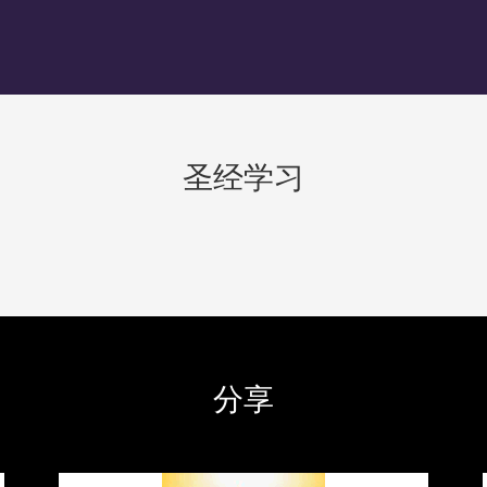
圣经学习
分享