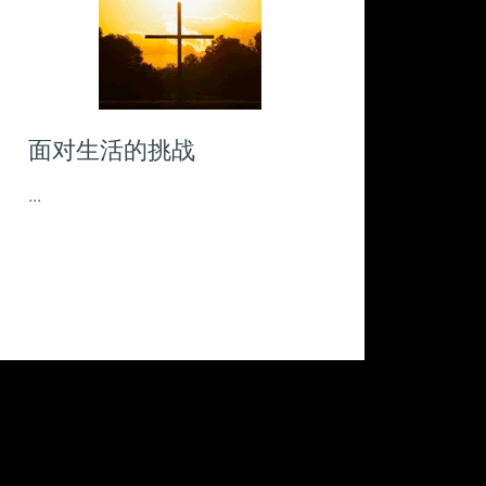
建立关系
...