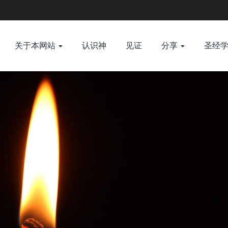
关于本网站
认识神
见证
分享
圣经